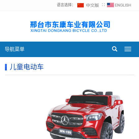
语言选择：
∷
导航菜单
Toggl
navig
儿童电动车